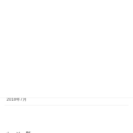
2023年5月
2023年4月
2022年9月
2022年6月
2022年5月
2022年4月
2022年3月
2018年7月