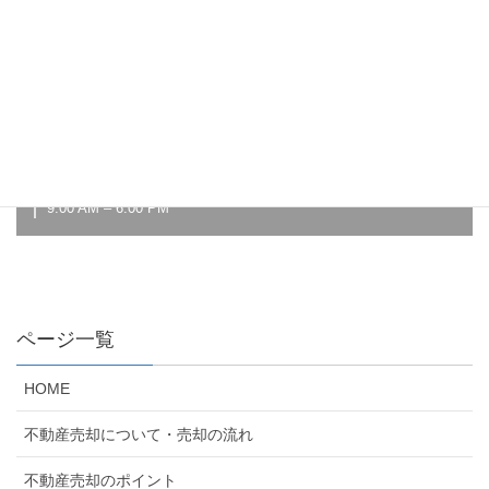
水曜日
クローズ
木曜日
9:00 AM – 6:00 PM
金曜日
9:00 AM – 6:00 PM
土曜日
9:00 AM – 6:00 PM
ページ一覧
HOME
不動産売却について・売却の流れ
不動産売却のポイント