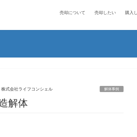
売却について
売却したい
購入
株式会社ライフコンシェル
解体事例
木造解体