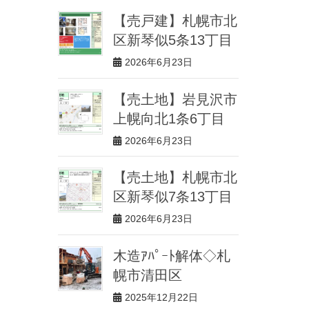
【売戸建】札幌市北
区新琴似5条13丁目
2026年6月23日
【売土地】岩見沢市
上幌向北1条6丁目
2026年6月23日
【売土地】札幌市北
区新琴似7条13丁目
2026年6月23日
木造ｱﾊﾟｰﾄ解体◇札
幌市清田区
2025年12月22日