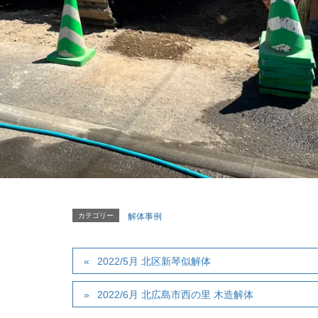
カテゴリー
解体事例
2022/5月 北区新琴似解体
2022/6月 北広島市西の里 木造解体