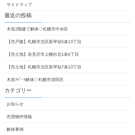
サイトマップ
最近の投稿
木造2階建て解体◇札幌市中央区
【売戸建】札幌市北区新琴似5条13丁目
【売土地】岩見沢市上幌向北1条6丁目
【売土地】札幌市北区新琴似7条13丁目
木造ｱﾊﾟｰﾄ解体◇札幌市清田区
カテゴリー
お知らせ
売買物件情報
解体事例